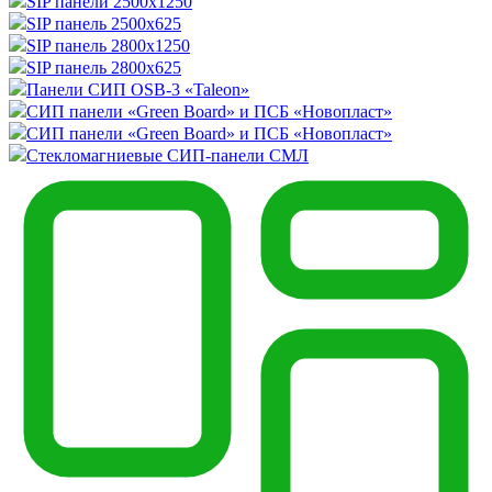
SIP панели 2500х1250
SIP панель 2500х625
SIP панель 2800х1250
SIP панель 2800х625
Панели СИП OSB-3 «Taleon»
СИП панели «Green Board» и ПСБ «Новопласт»
СИП панели «Green Board» и ПСБ «Новопласт»
Стекломагниевые СИП-панели СМЛ