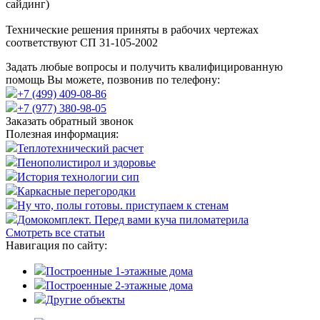
сайдинг)
Технические решения приняты в рабочих чертежах
соответствуют СП 31-105-2002
Задать любые вопросы и получить квалифицированную
помощь Вы можете, позвонив по телефону:
+7 (499) 409-08-86
+7 (977) 380-98-05
Заказать обратный звонок
Полезная информация:
Теплотехнический расчет
Пенополистирол и здоровье
История технологии сип
Каркасные перегородки
Ну что, полы готовы. приступаем к стенам
Домокомплект. Перед вами куча пиломатерила
Смотреть все статьи
Навигация по сайту:
Построенные 1-этажные дома
Построенные 2-этажные дома
Другие объекты