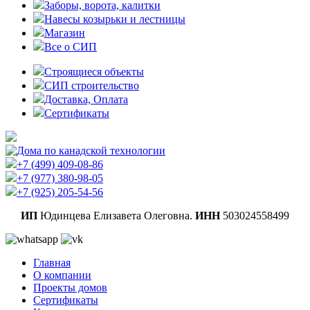
Заборы, ворота, калитки
Навесы козырьки и лестницы
Магазин
Все о СИП
Строящиеся объекты
СИП строительство
Доставка, Оплата
Cертификаты
+7 (499) 409-08-86
+7 (977) 380-98-05
+7 (925) 205-54-56
ИП
Юдинцева Елизавета Олеговна.
ИНН
503024558499
Главная
О компании
Проекты домов
Cертификаты