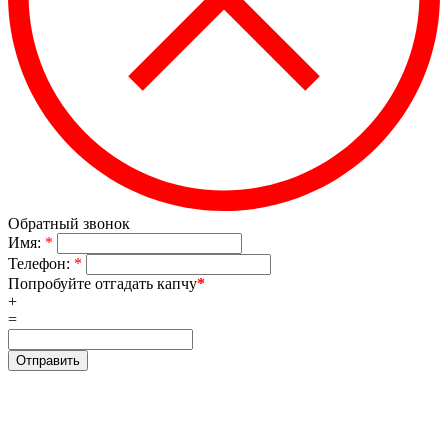
Обратный звонок
Имя:
*
Телефон:
*
Попробуйте отгадать капчу
*
+
=